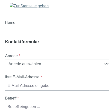
springen
Zur Hauptnavigation springen
Home
Kontaktformular
Anrede
*
Ihre E-Mail-Adresse
*
Betreff
*